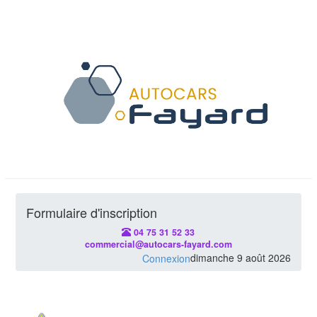
Formulaire d'inscription
04 75 31 52 33
commercial@autocars-fayard.com
dimanche 9 août 2026
Connexion